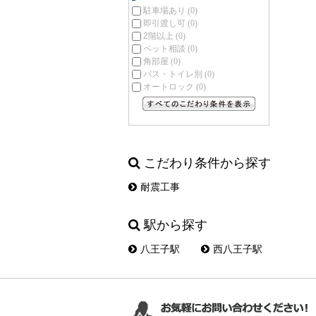
駐車場あり
(0)
即引渡し可
(0)
2階以上
(0)
ペット相談
(0)
角部屋
(0)
バス・トイレ別
(0)
オートロック
(0)
すべてのこだわり条件を見る
こだわり条件から探す
耐震工事
駅から探す
八王子駅
西八王子駅