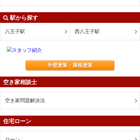
駅から探す
八王子駅
西八王子駅
外壁塗装・屋根塗装
空き家相談士
空き家問題解決法
住宅ローン
ローン