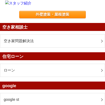
外壁塗装・屋根塗装
空き家相談士
空き家問題解決法
住宅ローン
ローン
google
google st