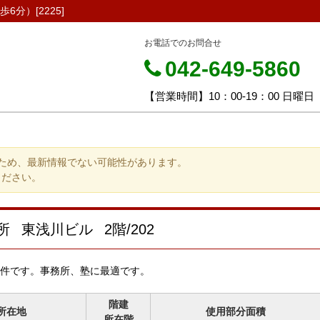
分）[2225]
お電話でのお問合せ
042-649-5860
【営業時間】10：00-19：00 日曜日
ため、最新情報でない可能性があります。
ください。
務所
東浅川ビル
2階/202
件です。事務所、塾に最適です。
階建
所在地
使用部分面積
所在階