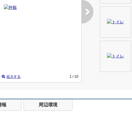
拡大する
1
/ 10
情報
周辺環境