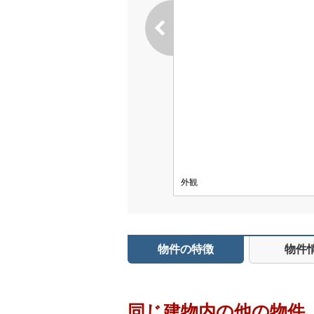
外観
物件の特徴
物件
同じ建物内の他の物件