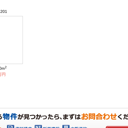
 201
2
20m
0万円