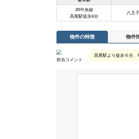
JR中央線
八王
高尾駅徒歩6分
物件の特徴
物件
高尾駅より徒歩６分、
担当コメント