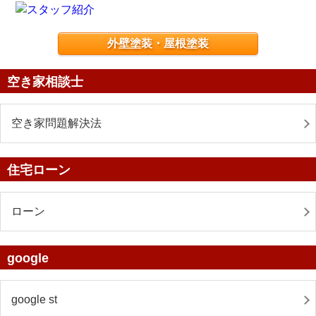
外壁塗装・屋根塗装
空き家相談士
空き家問題解決法
住宅ローン
ローン
google
google st