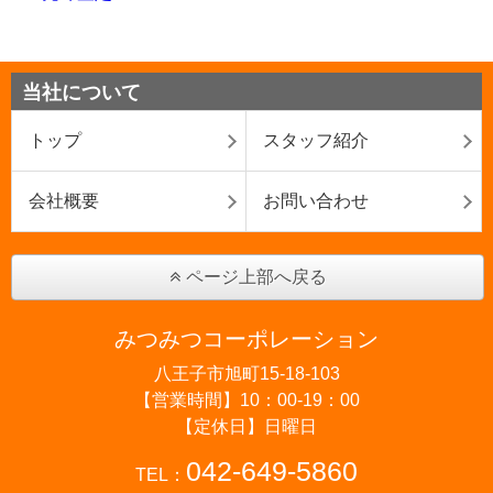
当社について
トップ
スタッフ紹介
会社概要
お問い合わせ
ページ上部へ戻る
みつみつコーポレーション
八王子市旭町15-18-103
【営業時間】10：00-19：00
【定休日】日曜日
042-649-5860
TEL：