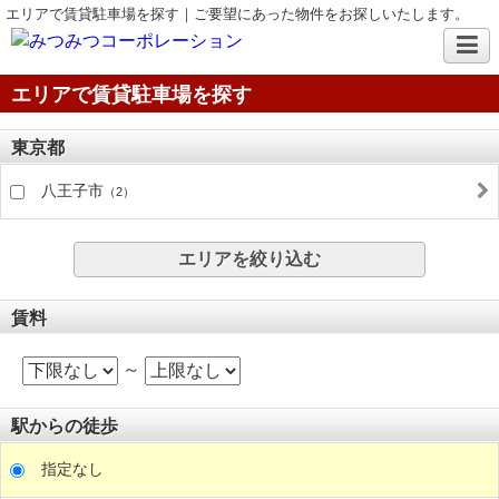
エリアで賃貸駐車場を探す｜ご要望にあった物件をお探しいたします。
エリアで賃貸駐車場を探す
東京都
八王子市
（2）
エリアを絞り込む
賃料
～
駅からの徒歩
指定なし