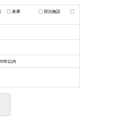
宅
倉庫
宿泊施設
20年以内