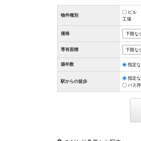
ビル
物件種別
工場
価格
専有面積
築年数
指定な
指定な
駅からの徒歩
バス停