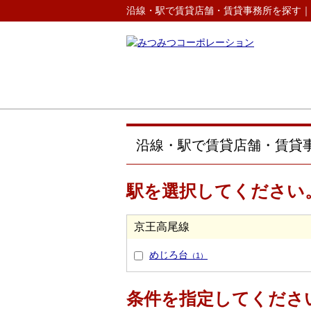
沿線・駅で賃貸店舗・賃貸事務所を探す｜
沿線・駅で賃貸店舗・賃貸
駅を選択してください
京王高尾線
めじろ台
（1）
条件を指定してくださ