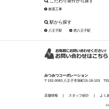
こだわり条件から探す
耐震工事
駅から探す
八王子駅
西八王子駅
みつみつコーポレーション
〒192-0083
八王子市旭町15-18-103
TEL
店舗情報
スタッフ紹介
よく
C