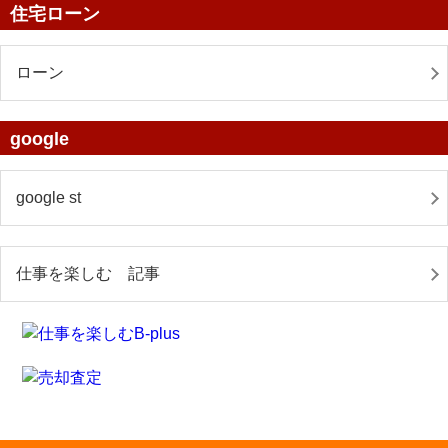
住宅ローン
ローン
google
google st
仕事を楽しむ 記事