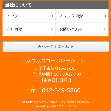
当社について
トップ
スタッフ紹介
会社概要
お問い合わせ
ページ上部へ戻る
みつみつコーポレーション
八王子市旭町15-18-103
【営業時間】10：00-19：00
【定休日】日曜日
042-649-5860
TEL：
Copyright © みつみつコーポレーション All rights Reserved.
powered by 不動産クラウドオフィス